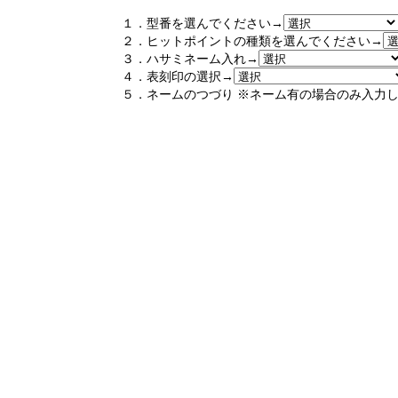
１．型番を選んでください→
２．ヒットポイントの種類を選んでください→
３．ハサミネーム入れ→
４．表刻印の選択→
５．ネームのつづり ※ネーム有の場合のみ入力