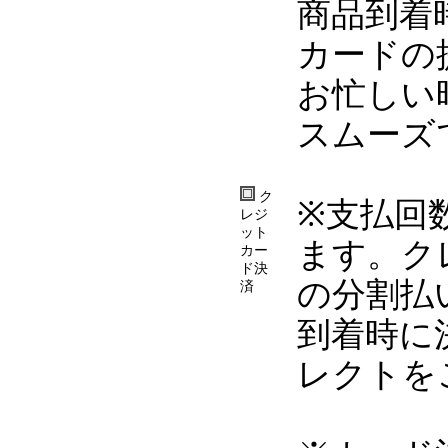
商品到着
カードの
お忙しい
スムーズ
ク
※支払回
レジ
ット
ます。ク
カー
ド決
の分割払
済
到着時に
レクトを