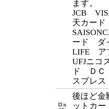
ます。
JCB VIS
天カード 
SAISO
ード ダ
LIFE 
UFJニ
ド ＤＣ
スプレス
後ほど金
ットカー
海