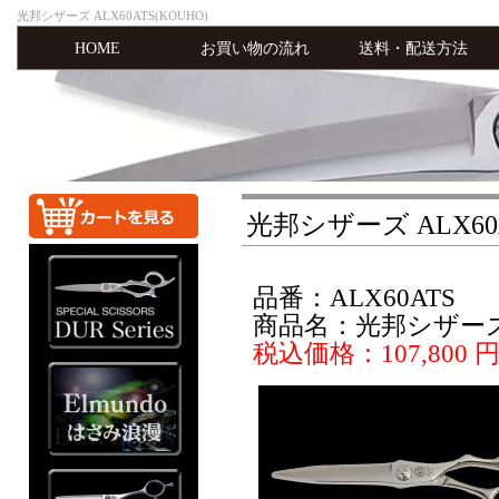
光邦シザーズ ALX60ATS(KOUHO)
HOME
お買い物の流れ
送料・配送方法
光邦シザーズ ALX60A
品番：ALX60ATS
商品名：光邦シザーズ A
税込価格：107,800 