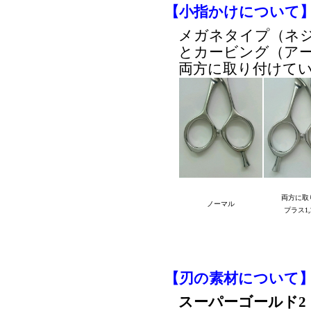
【小指かけについて
メガネタイプ（ネ
とカービング（ア
両方に取り付けて
両方に取
ノーマル
プラス1,
【刃の素材について
スーパーゴールド2