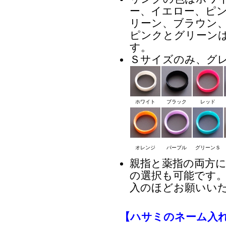
ー、イエロー、ピ
リーン、ブラウン、
ピンクとグリーン
す。
Ｓサイズのみ、グ
ホワイト
ブラック
レッド
オレンジ
パープル
グリーンＳ
親指と薬指の両方
の選択も可能です
入のほどお願いい
【ハサミのネーム入