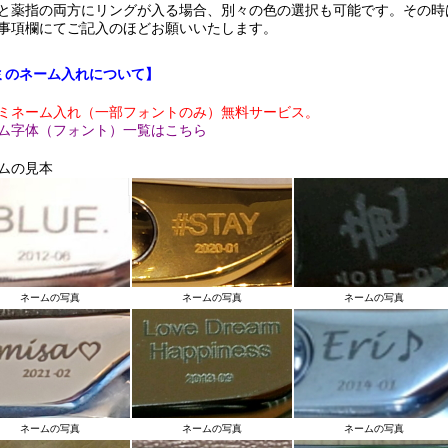
と薬指の両方にリングが入る場合、別々の色の選択も可能です。その時
事項欄にてご記入のほどお願いいたします。
ミのネーム入れについて】
ミネーム入れ（一部フォントのみ）無料サービス。
ム字体（フォント）一覧はこちら
ムの見本
ネームの写真
ネームの写真
ネームの写真
ネームの写真
ネームの写真
ネームの写真