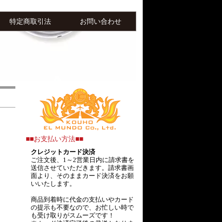
特定商取引法
お問い合わせ
■■お支払い方法■■
クレジットカード決済
ご注文後、1～2営業日内に請求書を
送信させていただきます。請求書画
面より、そのままカード決済をお願
いいたします。
商品到着時に代金の支払いやカード
の提示も不要なので、お忙しい時で
も受け取りがスムーズです！