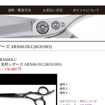
送料・配送方法
お支払い方法
ポイントについて
ズ ARX60-DLC(KOUHO)
X60DLC
邦シザーズ ARX60-DLC(KOUHO)
136,400 円
備考１：
備考２：
備考３：
カテゴリー１：
DLCシリーズ