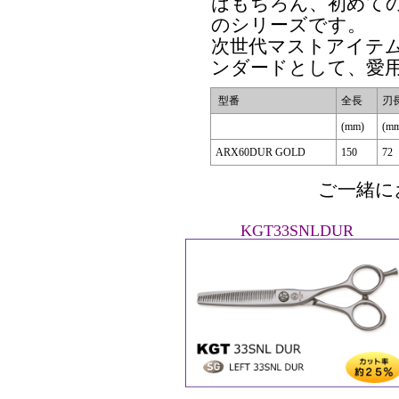
はもちろん、初めて
のシリーズです。
次世代マストアイテ
ンダードとして、愛
型番
全長
刃
(mm)
(m
ARX60DUR GOLD
150
72
ご一緒に
KGT33SNLDUR