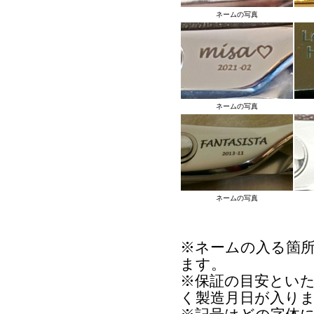
ネームの写真
ネームの写真
ネームの写真
※ネームの入る箇
ます。
※保証の目安とい
く製造月日が入り