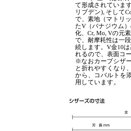
て形成されています。C
リブデン), そし
で、素地（マトリ
たV（バナジウム
化、Cr, Mo, 
で、耐摩耗性は一
続します。V金10
れるので、表面コ
※なおカーブシザ
と折れやすくなり
から、コバルトを添
用しています。