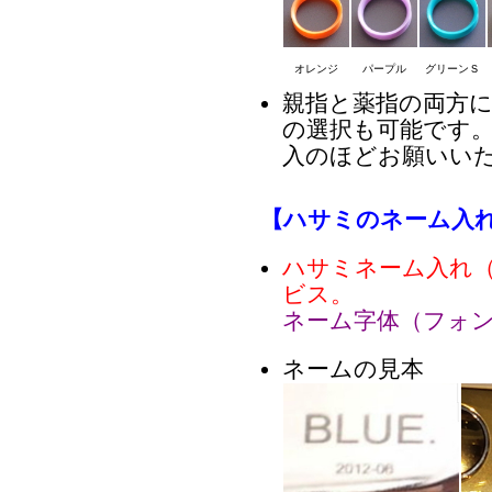
オレンジ
パープル
グリーンＳ
親指と薬指の両方
の選択も可能です
入のほどお願いい
【ハサミのネーム入
ハサミネーム入れ
ビス。
ネーム字体（フォ
ネームの見本