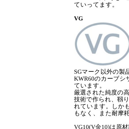
ていってます。
VG
SGマーク以外の製品
KWR60のカーブ
ています。
厳選された純度の
技術で作られ、靱
れています。しか
もなく、また耐摩
VG10(V金10)