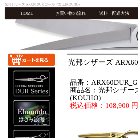
光邦シザーズ ARX60DUR ゴールド加工(KOUHO)
HOME
お買い物の流れ
送料・配送方法
光邦シザーズ ARX60
品番：ARX60DUR_G
商品名：光邦シザーズ 
(KOUHO)
税込価格：108,900 