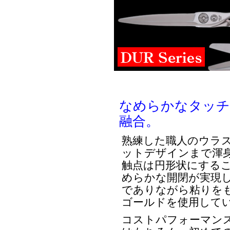
なめらかなタッチ
融合。
熟練した職人のウラ
ットデザインまで渾
触点は円形状にする
めらかな開閉が実現し
でありながら粘りを
ゴールドを使用して
コストパフォーマン