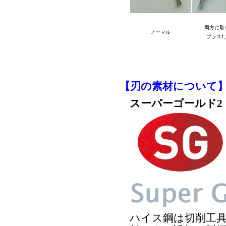
両方に取
ノーマル
プラス1,
【刃の素材について
スーパーゴールド2
ハイス鋼は切削工