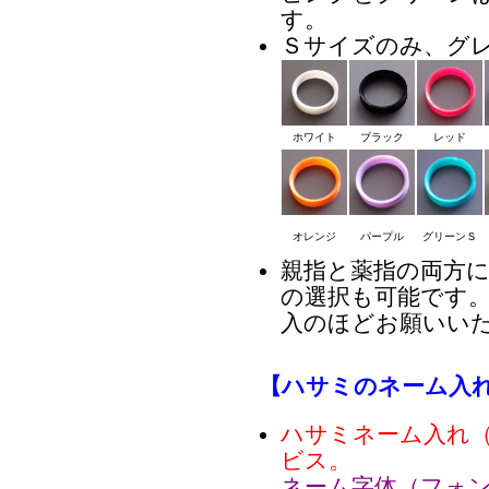
す。
Ｓサイズのみ、グ
ホワイト
ブラック
レッド
オレンジ
パープル
グリーンＳ
親指と薬指の両方
の選択も可能です
入のほどお願いい
【ハサミのネーム入
ハサミネーム入れ
ビス。
ネーム字体（フォ