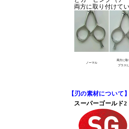
両方に取り付けて
両方に取
ノーマル
プラス1,
【刃の素材について
スーパーゴールド2