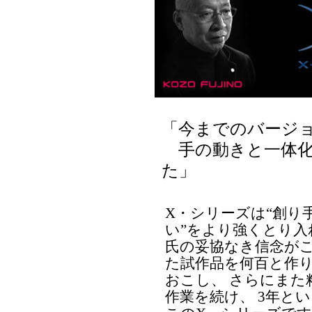
「今までのバージ
手の動きと一体化
た」
X・シリーズは“創り
い”をより強くとり入
氏の妥協なき信念がこ
た試作品を何百と作
おこし、 さらにまた
作業を続け、 3年と