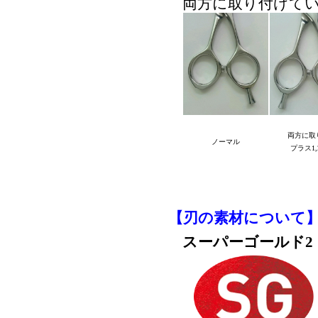
両方に取り付けて
両方に取
ノーマル
プラス1,
【刃の素材について
スーパーゴールド2