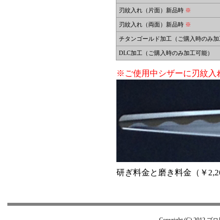
刃紋入れ（片面）新品時
※
刃紋入れ（両面）新品時
※
チタンゴールド加工（ご購入時のみ加
DLC加工（ご購入時のみ加工可能）
※ご使用中シザーに刃紋入
研ぎ料金と磨き料金（￥2,