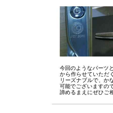
今回のようなパーツ
から作らせていただ
リーズナブルで、か
可能でございますの
諦めるまえにぜひご