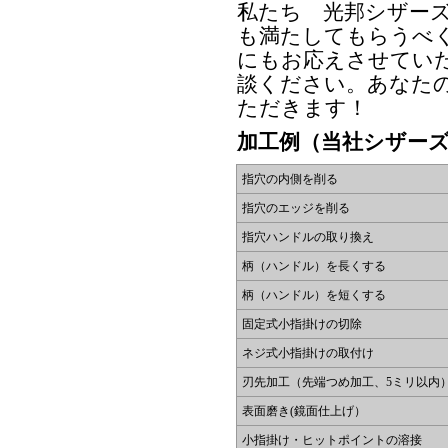
私たち 光邦シザー
も満たしてもらうべく
にもお応えさせてい
談ください。あなた
ただきます！
加工例（当社シザー
指穴の内側を削る
指穴のエッジを削る
指穴ハンドルの取り換え
柄（ハンドル）を長くする
柄（ハンドル）を短くする
固定式小指掛けの切除
ネジ式小指掛けの取付け
刃先加工（先端つめ加工、5ミリ以内
表面磨き(鏡面仕上げ）
小指掛け・ヒットポイントの溶接