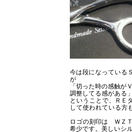
今は段になっている
が
「切った時の感触が
調整してる感がある
ということで、ＲＥ
して使われている方
ロゴの刻印は ＷＺＴ
希少です。美しいシ