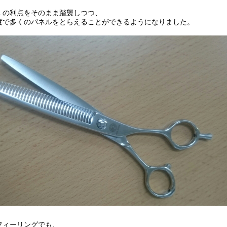
ＮＬの利点をそのまま踏襲しつつ、
度で多くのパネルをとらえることができるようになりました。
フィーリングでも、