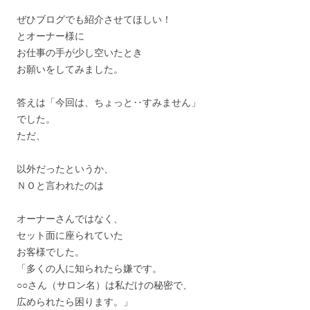
ぜひブログでも紹介させてほしい！
とオーナー様に
お仕事の手が少し空いたとき
お願いをしてみました。
答えは「今回は、ちょっと‥すみません」
でした。
ただ、
以外だったというか、
ＮＯと言われたのは
オーナーさんではなく、
セット面に座られていた
お客様でした。
「多くの人に知られたら嫌です。
○○さん（サロン名）は私だけの秘密で、
広められたら困ります。」