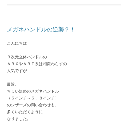
メガネハンドルの逆襲？！
こんにちは
３次元立体ハンドルの
ＡＲＸやＡＲＴ系は相変わらずの
人気ですが、
最近、
ちょい短めのメガネハンドル
（５インチ～５．８インチ）
のシザーズの問い合わせも、
多くいただくように
なりました。