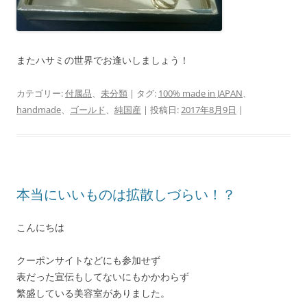
またハサミの世界でお逢いしましょう！
カテゴリー:
付属品
、
未分類
| タグ:
100% made in JAPAN
、
handmade
、
ゴールド
、
純国産
| 投稿日:
2017年8月9日
|
本当にいいものは拡散しづらい！？
こんにちは
クーポンサイトなどにも参加せず
表だった宣伝もしてないにもかかわらず
繁盛している美容室がありました。