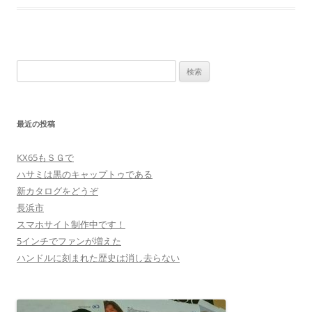
検
索:
最近の投稿
KX65もＳＧで
ハサミは黒のキャップトゥである
新カタログをどうぞ
長浜市
スマホサイト制作中です！
5インチでファンが増えた
ハンドルに刻まれた歴史は消し去らない