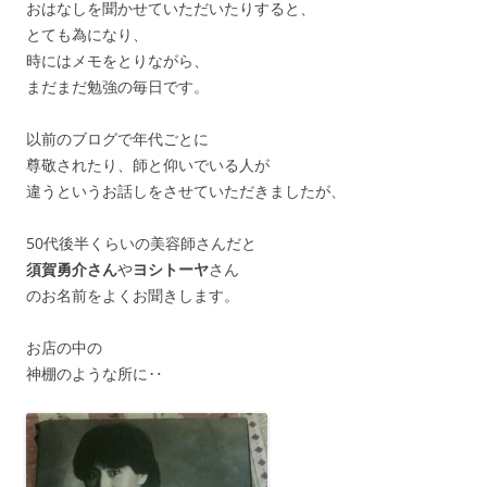
おはなしを聞かせていただいたりすると、
とても為になり、
時にはメモをとりながら、
まだまだ勉強の毎日です。
以前のブログで年代ごとに
尊敬されたり、師と仰いでいる人が
違うというお話しをさせていただきましたが、
50代後半くらいの美容師さんだと
須賀勇介さん
や
ヨシトーヤ
さん
のお名前をよくお聞きします。
お店の中の
神棚のような所に‥