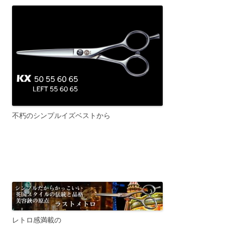
不朽のシンプルイズベストから
レトロ感満載の