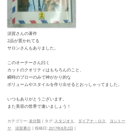
須賀さんの著作
2品が置かれてる
サロンさんもありました。
このオーナーさん曰く
カットのクオリティはもちろんのこと、
瞬時のブローのみで神がかり的な
ボリュームやスタイルを作り出せるとおっしゃってました。
いつもありがとうございます。
また美容の世界で逢いましょう！
カテゴリー:
未分類
| タグ:
スタジオＶ
、
ダイアナ・ロス
、
ヨシトー
ヤ
、
須賀勇介
| 投稿日:
2017年8月2日
|