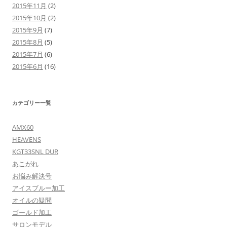
2015年11月
(2)
2015年10月
(2)
2015年9月
(7)
2015年8月
(5)
2015年7月
(6)
2015年6月
(16)
カテゴリー一覧
AMX60
HEAVENS
KGT33SNL DUR
あこがれ
お悩み解決号
アイスブルー加工
オイルの疑問
ゴールド加工
サロンモデル