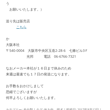
う
お願いいたします。）
送り先は販売店
こちら
か
大阪本社
〒540-0004 大阪市中央区玉造2-28-6 七條ビル3Ｆ
光邦 電話 06-6766-7321
なおメーカー本社が１６日まで休みのため
来週は最速でも１７日の発送になります。
お手数をおかけしまして
恐縮でございますが
何卒よろしくお願いいたします。
カテゴリー:
未分類
| タグ:
休み中
、
研ぎ
| 投稿日:
2017年8月12日
|