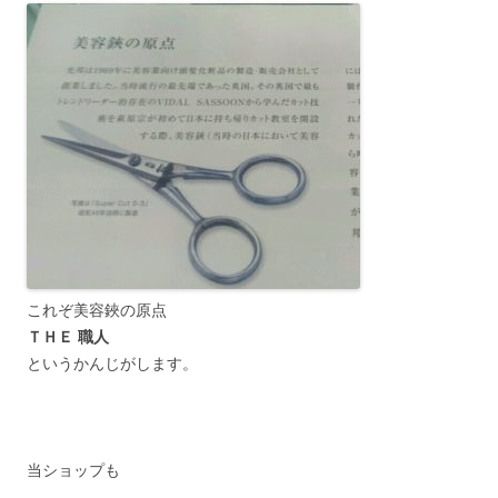
これぞ美容鋏の原点
ＴＨＥ 職人
というかんじがします。
当ショップも