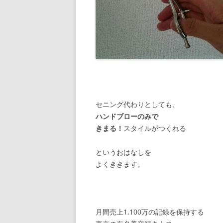
セニング代わりとしても、
ハンドブローのみで
きまる！
スタイルがつくれる
というおはなしを
よくききます。
月間売上1,100万の記録を保持する