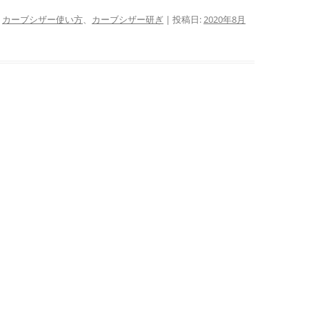
、
カーブシザー使い方
、
カーブシザー研ぎ
| 投稿日:
2020年8月