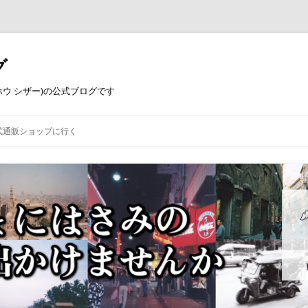
グ
コウホウ シザー)の公式ブログです
式通販ショップに行く