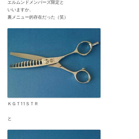
エルムンドメンバーズ限定と
いいますか、
裏メニュー的存在だった（笑）
ＫＧＴ11ＳＴＲ
と