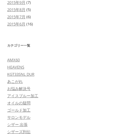
2015年9月
(7)
2015年8月
(5)
2015年7月
(6)
2015年6月
(16)
カテゴリー一覧
AMX60
HEAVENS
KGT33SNL DUR
あこがれ
お悩み解決号
アイスブルー加工
オイルの疑問
ゴールド加工
サロンモデル
シザー 出張
シザーズ列伝