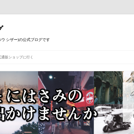
グ
コウホウ シザー)の公式ブログです
式通販ショップに行く