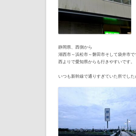
静岡県、西側から
湖西市～浜松市～磐田市そして袋井市で
西よりで愛知県からも行きやすいです。
いつも新幹線で通りすぎていた所でした