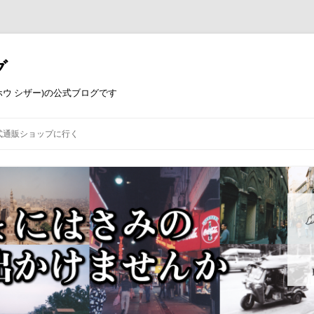
グ
コウホウ シザー)の公式ブログです
式通販ショップに行く