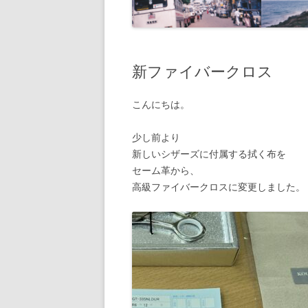
新ファイバークロス
こんにちは。
少し前より
新しいシザーズに付属する拭く布を
セーム革から、
高級ファイバークロスに変更しました。