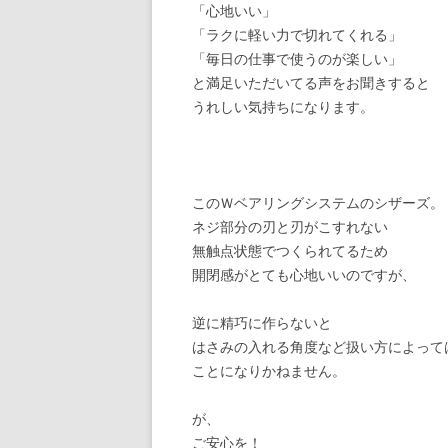
「心地いい」
「ラクに軽い力で切れてくれる」
「毎日の仕事で使うのが楽しい」
と満足いただいてる声をお聞きすると
うれしい気持ちになります。
このＷベアリングシステムのシザーズ。
ネジ部分の刃と刃がこすれない
無触点状態でつくられてるため
開閉感がとても心地いいのですが、
逆に精巧に作らないと
はさみの入れる角度など扱い方によって
ことになりかねません。
が、
ご安心を！