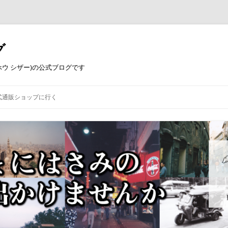
グ
コウホウ シザー)の公式ブログです
式通販ショップに行く