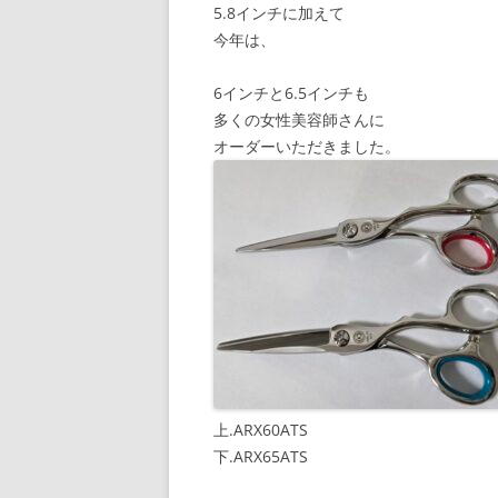
5.8インチに加えて
今年は、
6インチと6.5インチも
多くの女性美容師さんに
オーダーいただきました。
上.ARX60ATS
下.ARX65ATS