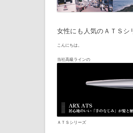
女性にも人気のＡＴＳシ
こんにちは。
当社高級ラインの
ＡＴＳシリーズ