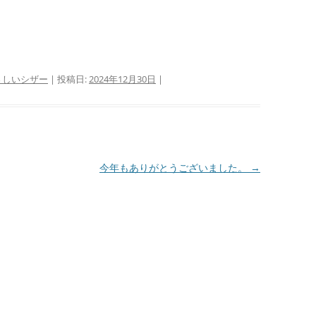
さしいシザー
| 投稿日:
2024年12月30日
|
今年もありがとうございました。
→