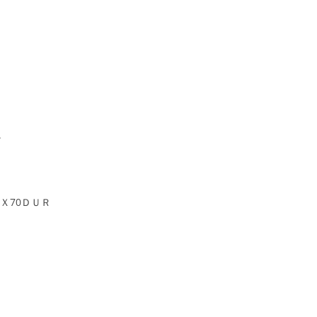
。
Ｘ70ＤＵＲ