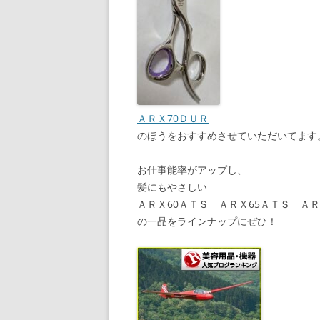
ＡＲＸ70ＤＵＲ
のほうをおすすめさせていただいてます
お仕事能率がアップし、
髪にもやさしい
ＡＲＸ60ＡＴＳ ＡＲＸ65ＡＴＳ ＡＲ
の一品をラインナップにぜひ！