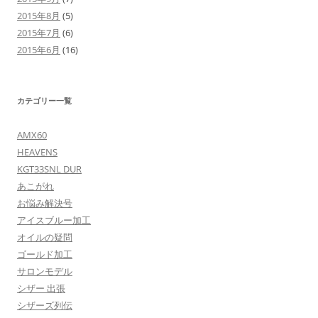
2015年8月
(5)
2015年7月
(6)
2015年6月
(16)
カテゴリー一覧
AMX60
HEAVENS
KGT33SNL DUR
あこがれ
お悩み解決号
アイスブルー加工
オイルの疑問
ゴールド加工
サロンモデル
シザー 出張
シザーズ列伝