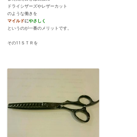
ドライシザーズやレザーカット
のような働きを
マイルド
に
やさしく
というのが一番のメリットです。
その11ＳＴＲを