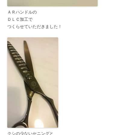
ＡＲハンドルの
ＤＬＣ加工で
つくらせていただきました！
クシの少ないセニングと