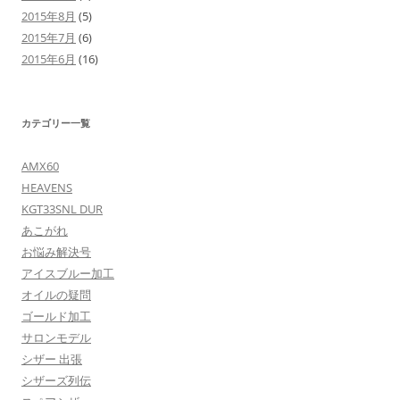
2015年8月
(5)
2015年7月
(6)
2015年6月
(16)
カテゴリー一覧
AMX60
HEAVENS
KGT33SNL DUR
あこがれ
お悩み解決号
アイスブルー加工
オイルの疑問
ゴールド加工
サロンモデル
シザー 出張
シザーズ列伝