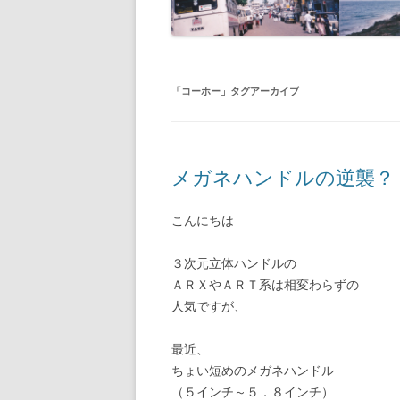
「
コーホー
」タグアーカイブ
メガネハンドルの逆襲？
こんにちは
３次元立体ハンドルの
ＡＲＸやＡＲＴ系は相変わらずの
人気ですが、
最近、
ちょい短めのメガネハンドル
（５インチ～５．８インチ）