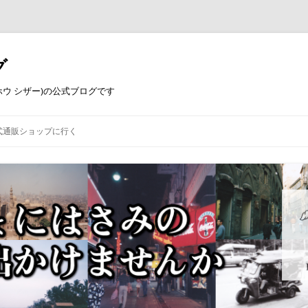
グ
コウホウ シザー)の公式ブログです
式通販ショップに行く