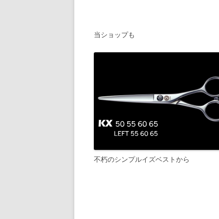
当ショップも
不朽のシンプルイズベストから