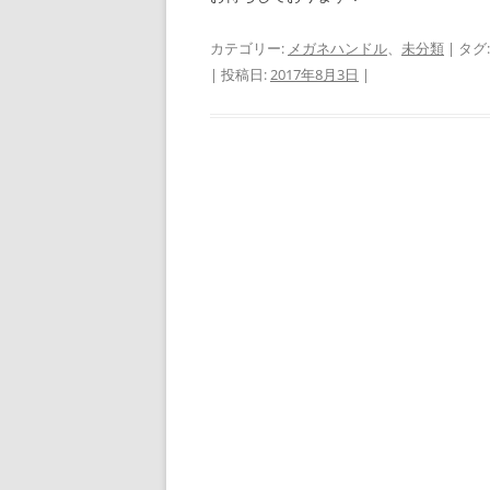
カテゴリー:
メガネハンドル
、
未分類
| タグ
| 投稿日:
2017年8月3日
|