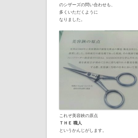
のシザーズの問い合わせも、
多くいただくように
なりました。
これぞ美容鋏の原点
ＴＨＥ 職人
というかんじがします。