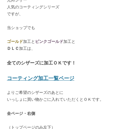
人気のコーティングシリーズ
ですが、
当ショップでも
ゴールド
加工と
ピンクゴールド
加工と
ＤＬＣ
加工は、
全てのシザーズに加工ＯＫです！
コーティング加工一覧ページ
よりご希望のシザーズのあとに
いっしょに買い物かごに入れていただくとＯＫです。
全ページ・右側
（トップページのみ左下）