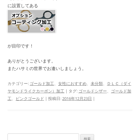
に設置してある
が目印です！
ありがとうございます。
またハサミの世界でお逢いしましょう。
カテゴリー:
ゴールド加工
、
女性におすすめ
、
未分類
、
ＤＬＣ（ダイ
ヤモンドライクカーボン）加工
| タグ:
ゴールドシザー
、
ゴールド加
工
、
ピンクゴールド
| 投稿日:
2016年12月23日
|
検