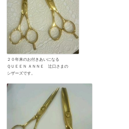
２０年来のお付きあいになる
ＱＵＥＥＮ ＡＮＮＥ 辻口さまの
シザーズです。