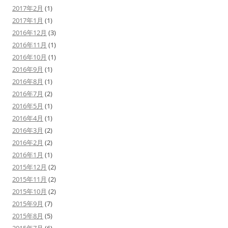
2017年2月
(1)
2017年1月
(1)
2016年12月
(3)
2016年11月
(1)
2016年10月
(1)
2016年9月
(1)
2016年8月
(1)
2016年7月
(2)
2016年5月
(1)
2016年4月
(1)
2016年3月
(2)
2016年2月
(2)
2016年1月
(1)
2015年12月
(2)
2015年11月
(2)
2015年10月
(2)
2015年9月
(7)
2015年8月
(5)