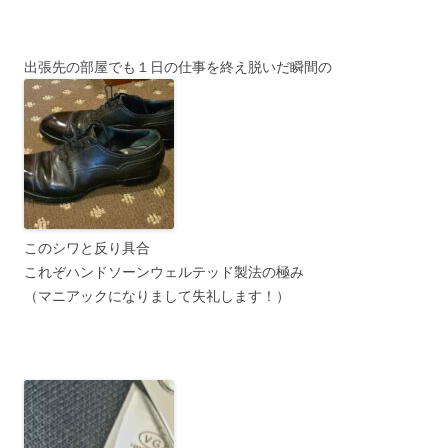
出張先の部屋でも１日の仕事を終え脱いだ瞬間の
このシワと反り具合
これぞハンドソーンウェルテッド製法の極み
（マニアックになりまして失礼します！）