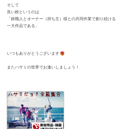
そして
良い鋏というのは
「鋏職人とオーナー（持ち主）様との共同作業で創り続ける
一大作品である」
いつもありがとうございます
またハサミの世界でお逢いしましょう！