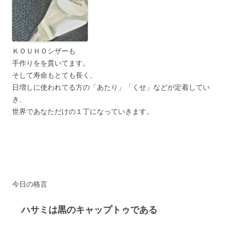
ＫＯＵＨＯシザーも
手作りをを貫いてます。
そして寿命もとても長く、
日増しに使われてる方の「あたり」「くせ」などが定着してい
き、
世界であなただけの１丁になっていきます。
今日の格言
ハサミは黒のキャップトゥである