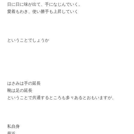
日に日に味が出て、手になじんでいく。
愛着もわき、使い勝手も上昇していく
ということでしょうか
はさみは手の延長
靴は足の延長
ということで共通するところも多々あるとおもいますが、
私自身
最近、