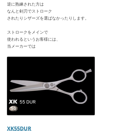
逆に熟練された方は
なんと剣刃でストローク
されたりシザーズを選ばなかったりします。
ストロークをメインで
使われるというお客様には、
当メーカーでは
XK55DUR