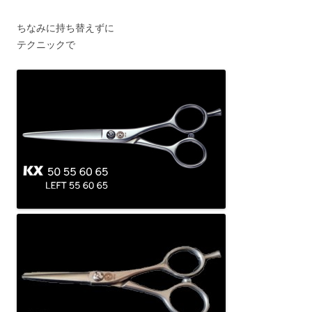
ちなみに持ち替えずに
テクニックで