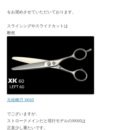
をお奨めさせていただいております。
スライシングやスライドカットは
断然
元祖柳刃 XK60
でございますが、
ストロークメインだと現行モデルのXK60は
正直少し重たいです。