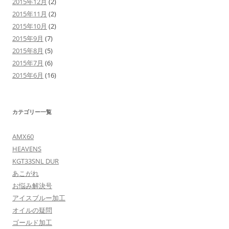
2015年12月
(2)
2015年11月
(2)
2015年10月
(2)
2015年9月
(7)
2015年8月
(5)
2015年7月
(6)
2015年6月
(16)
カテゴリー一覧
AMX60
HEAVENS
KGT33SNL DUR
あこがれ
お悩み解決号
アイスブルー加工
オイルの疑問
ゴールド加工