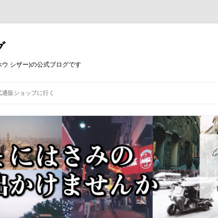
グ
コウホウ シザー)の公式ブログです
式通販ショップに行く