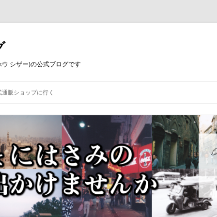
グ
コウホウ シザー)の公式ブログです
式通販ショップに行く