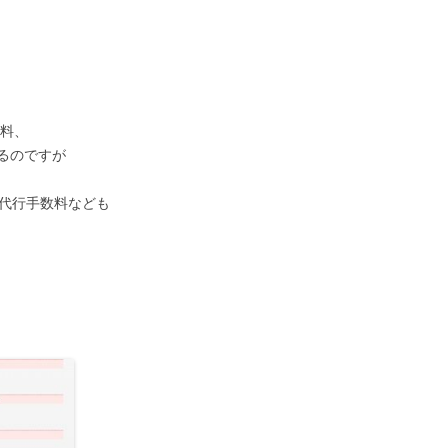
送料、
るのですが
告代行手数料なども