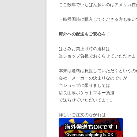
ここ数年でいちばん多いのはアメリカ在
一時帰国時に購入してくださる方も多い
海外への配送もご安心を！
はさみお買上げ時の送料は
当ショップ負担でおくらせていただきま
本来は送料は負担していただくというの
会社・メーカーの決まりなのですが
当ショップに限りましては
店長山添ポケットマネー負担
で送らせていただいてます。
詳しいご注文のながれは