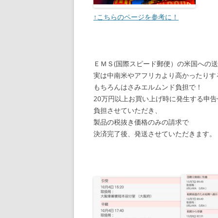
↑こちらのページを参考に！
ＥＭＳ(国際スピード郵便）の米国への
実は中南米やアフリカより高かったりす
もちろんはさみエルムンド負担で！
20万円以上お買い上げ時に発生する申
負担させていただき、
製品の税抜き価格のみの請求で
決済完了後、発送させていただきます。