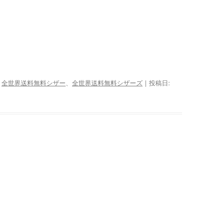
、
全世界送料無料シザー
、
全世界送料無料シザーズ
| 投稿日: