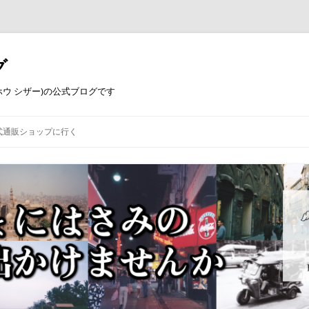
グ
コウホウ シザー)の公式ブログです
式通販ショップに行く