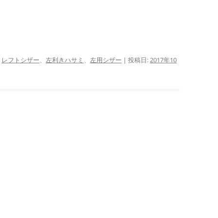
:
レフトシザー
、
左利きハサミ
、
左用シザー
| 投稿日:
2017年10