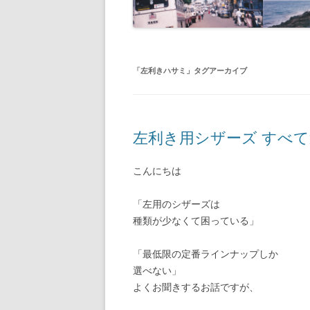
「
左利きハサミ
」タグアーカイブ
左利き用シザーズ すべ
こんにちは
「左用のシザーズは
種類が少なくて困っている」
「最低限の定番ラインナップしか
選べない」
よくお聞きするお話ですが、