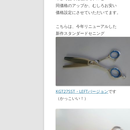
同価格のアップか、むしろお安い
価格設定にさせていただいてます。
こちらは、今年リニューアルした
新作スタンダードセニング
KGT27SST・LEFTバージョン
です
（かっこいい！）