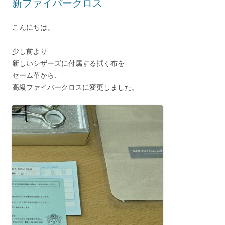
新ファイバークロス
こんにちは。
少し前より
新しいシザーズに付属する拭く布を
セーム革から、
高級ファイバークロスに変更しました。