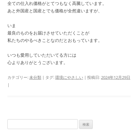
全ての仕入れ価格がとてつもなく高騰しています。
あと外国産と国産とでも価格が全然違いますが、
いま
最良のものをお届けさせていただくことが
私たちのやるべきことなのだとおもっています。
いつも愛用していただいてる方には
心よりありがとうございます。
カテゴリー:
未分類
| タグ:
環境にやさしい
| 投稿日:
2024年12月29日
|
検
索: