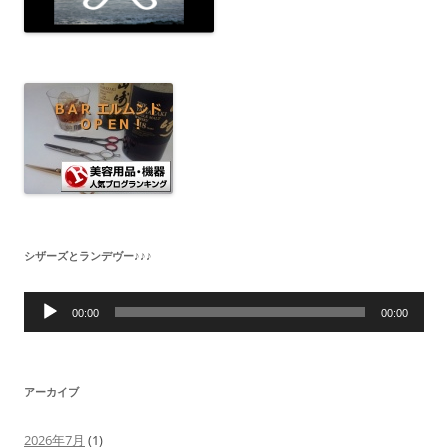
シザーズとランデヴー♪♪♪
音
声
00:00
00:00
プ
レ
ー
ヤ
ー
アーカイブ
2026年7月
(1)