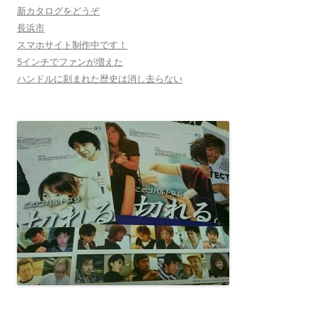
新カタログをどうぞ
長浜市
スマホサイト制作中です！
5インチでファンが増えた
ハンドルに刻まれた歴史は消し去らない