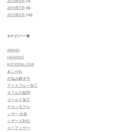
2015年8月
(5)
2015年7月
(6)
2015年6月
(16)
カテゴリー一覧
AMX60
HEAVENS
KGT33SNL DUR
あこがれ
お悩み解決号
アイスブルー加工
オイルの疑問
ゴールド加工
サロンモデル
シザー 出張
シザーズ列伝
スペアシザー