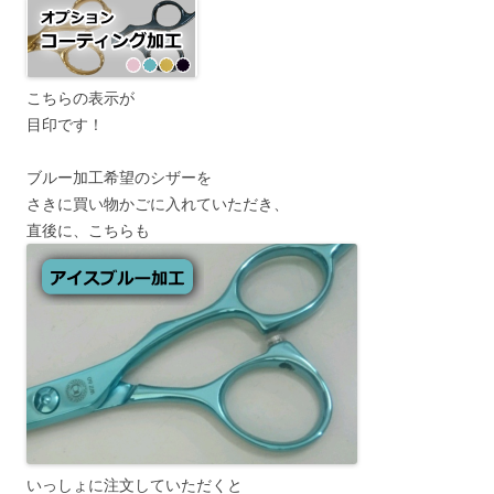
こちらの表示が
目印です！
ブルー加工希望のシザーを
さきに買い物かごに入れていただき、
直後に、こちらも
いっしょに注文していただくと