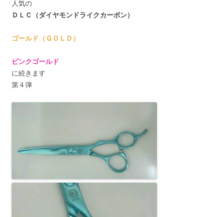
人気の
ＤＬＣ（ダイヤモンドライクカーボン）
ゴールド（ＧＯＬＤ）
ピンクゴールド
に続きます
第４弾