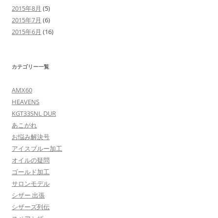
2015年8月
(5)
2015年7月
(6)
2015年6月
(16)
カテゴリー一覧
AMX60
HEAVENS
KGT33SNL DUR
あこがれ
お悩み解決号
アイスブルー加工
オイルの疑問
ゴールド加工
サロンモデル
シザー 出張
シザーズ列伝