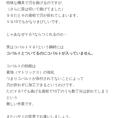
特殊な機具で刃を曲げるのですが、
（さらに昔は叩いて曲げてました）
ＳＧだとその過程で刃が折れてしまいます。
ＶＧ10でもかなりきびしいです。
じゃあなぜＶＧ1ならつくれるのか‥
実はコバルトＶＧ1という鋼材には
コバルトとついてるのにコバルトが入っていません。
コバルトの効能は
素地（マトリックス）の強化
つまりコバルトが添付されてないことによって
刃が折れずに加工できるというわけです。
ただＶＧ1でも曲げる過程で10丁のうち数丁分は折れてしまう
という
難しい作業です。
またハサミの世界でお逢いしましょう。