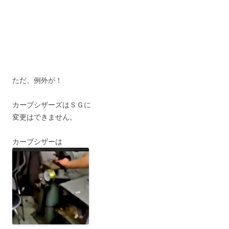
ただ、例外が！
カーブシザーズはＳＧに
変更はできません。
カーブシザーは