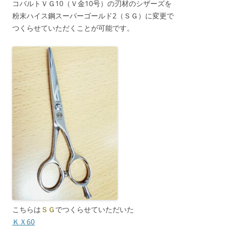
コバルトＶＧ10（Ｖ金10号）の刃材のシザーズを
粉末ハイス鋼スーパーゴールド2（ＳＧ）に変更で
つくらせていただくことが可能です。
こちらは
ＳＧ
でつくらせていただいた
ＫＸ60